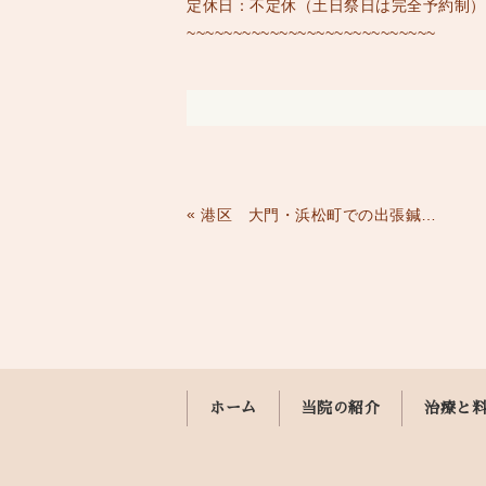
定休日：不定休（土日祭日は完全予約制）
~~~~~~~~~~~~~~~~~~~~~~~~~~~
«
港区 大門・浜松町での出張鍼灸整体ならしながわ鍼灸院へ♪
ホーム
当院の紹介
治療と