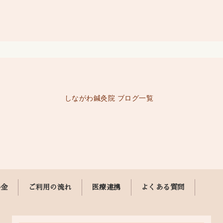
しながわ鍼灸院 ブログ一覧
料金
ご利用の流れ
医療連携
よくある質問