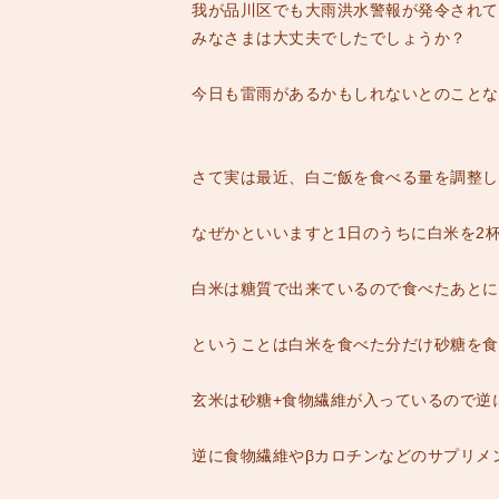
我が品川区でも大雨洪水警報が発令されて
みなさまは大丈夫でしたでしょうか？
今日も雷雨があるかもしれないとのことな
さて実は最近、白ご飯を食べる量を調整し
なぜかといいますと1日のうちに白米を2
白米は糖質で出来ているので食べたあとに
ということは白米を食べた分だけ砂糖を食
玄米は砂糖+食物繊維が入っているので逆
逆に食物繊維やβカロチンなどのサプリメ