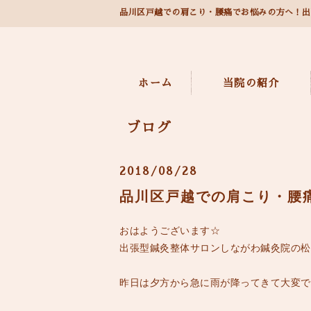
品川区戸越での肩こり・腰痛でお悩みの方へ！出
ホーム
当院の紹介
ブログ
2018/08/28
品川区戸越での肩こり・腰
おはようございます☆
出張型鍼灸整体サロンしながわ鍼灸院の松田で
昨日は夕方から急に雨が降ってきて大変で