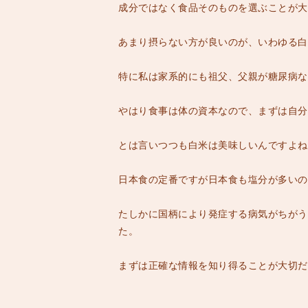
成分ではなく食品そのものを選ぶことが大
あまり摂らない方が良いのが、いわゆる白
特に私は家系的にも祖父、父親が糖尿病な
やはり食事は体の資本なので、まずは自分
とは言いつつも白米は美味しいんですよね
日本食の定番ですが日本食も塩分が多いの
たしかに国柄により発症する病気がちがう
た。
まずは正確な情報を知り得ることが大切だ