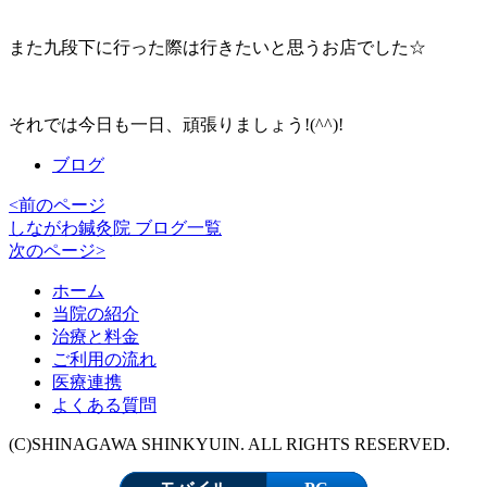
また九段下に行った際は行きたいと思うお店でした☆
それでは今日も一日、頑張りましょう!(^^)!
ブログ
<前のページ
しながわ鍼灸院 ブログ一覧
次のページ>
ホーム
当院の紹介
治療と料金
ご利用の流れ
医療連携
よくある質問
(C)SHINAGAWA SHINKYUIN. ALL RIGHTS RESERVED.