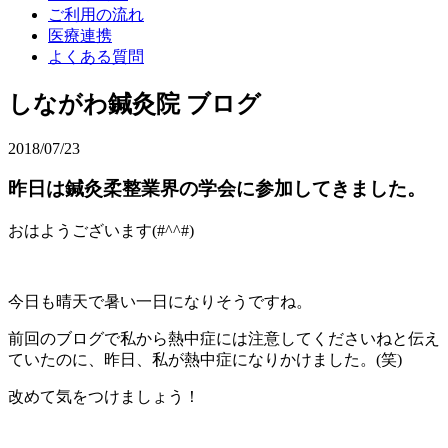
ご利用の流れ
医療連携
よくある質問
しながわ鍼灸院 ブログ
2018/07/23
昨日は鍼灸柔整業界の学会に参加してきました。
おはようございます(#^^#)
今日も晴天で暑い一日になりそうですね。
前回のブログで私から熱中症には注意してくださいねと伝え
ていたのに、昨日、私が熱中症になりかけました。(笑)
改めて気をつけましょう！