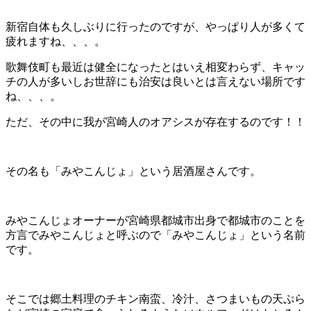
新宿自体も久しぶりに行ったのですが、やっぱり人が多くて
疲れますね、、、。
歌舞伎町も最近は健全になったとはいえ相変わらず、キャッ
チの人が多いしお世辞にも治安は良いとは言えない場所です
ね、、、。
ただ、その中に我が宮崎人のオアシスが存在するのです！！
その名も「みやこんじょ」という居酒屋さんです。
みやこんじょオーナーが宮崎県都城市出身で都城市のことを
方言でみやこんじょと呼ぶので「みやこんじょ」という名前
です。
そこでは郷土料理のチキン南蛮、冷汁、さつまいもの天ぷら