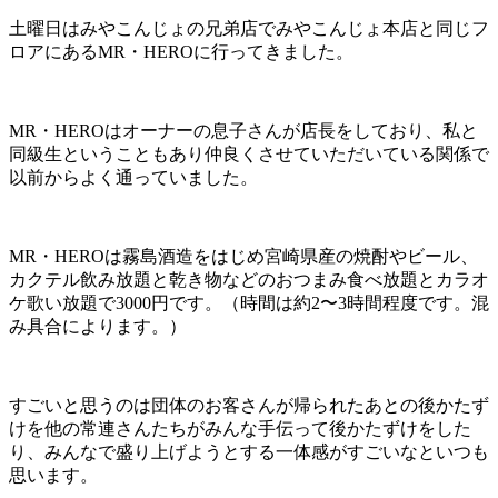
土曜日はみやこんじょの兄弟店でみやこんじょ本店と同じフ
ロアにあるMR・HEROに行ってきました。
MR・HEROはオーナーの息子さんが店長をしており、私と
同級生ということもあり仲良くさせていただいている関係で
以前からよく通っていました。
MR・HEROは霧島酒造をはじめ宮崎県産の焼酎やビール、
カクテル飲み放題と乾き物などのおつまみ食べ放題とカラオ
ケ歌い放題で3000円です。（時間は約2〜3時間程度です。混
み具合によります。）
すごいと思うのは団体のお客さんが帰られたあとの後かたず
けを他の常連さんたちがみんな手伝って後かたずけをした
り、みんなで盛り上げようとする一体感がすごいなといつも
思います。