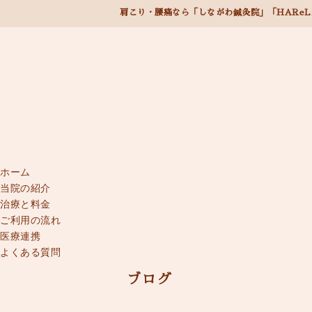
肩こり・腰痛なら「しながわ鍼灸院」「HAReL
ホーム
当院の紹介
治療と料金
ご利用の流れ
医療連携
よくある質問
ブログ