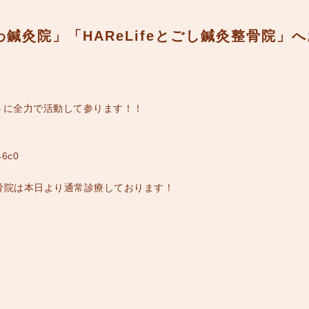
鍼灸院」「HAReLifeとごし鍼灸整骨院」
ように全力で活動して参ります！！
灸整骨院は本日より通常診療しております！