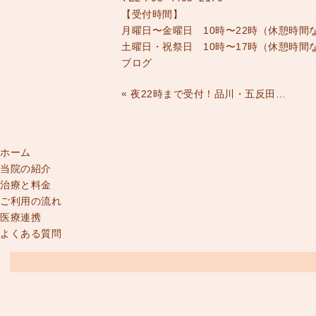
【受付時間】
月曜日〜金曜日 10時〜22時（休憩時間
土曜日・祝祭日 10時〜17時（休憩時間
ブログ
«
夜22時まで受付！品川・五反田・戸越で治療院をお探しなら当院へ！！（むちうち・交通事故・労災・外傷・鍼灸治療）
ホーム
当院の紹介
治療と料金
ご利用の流れ
医療連携
よくある質問