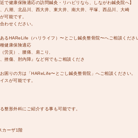
近で健康保険適応の訪問鍼灸・リハビリなら、しながわ鍼灸院へ】
、八潮、北品川、西大井、東大井、南大井、平塚、西品川、大崎
が可能です。
合わせください。
るHAReLife（ハリライフ）〜とごし鍼灸整骨院〜へご相談くださ
種健康保険適応
（労災）、腰痛、肩こり,
、挫傷、肘内障』など何でもご相談くださ
困りの方は「HAReLife〜とごし鍼灸整骨院」へご相談ください。
イスが可能です。
る整形外科にご紹介する事も可能です。
スカーザ1階