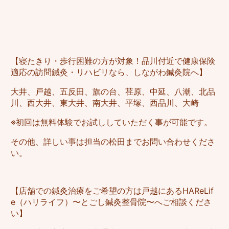
【寝たきり・歩行困難の方が対象！品川付近で健康保険
適応の訪問鍼灸・リハビリなら、しながわ鍼灸院へ】
大井、戸越、五反田、旗の台、荏原、中延、八潮、北品
川、西大井、東大井、南大井、平塚、西品川、大崎
※初回は無料体験でお試ししていただく事が可能です。
その他、詳しい事は担当の松田までお問い合わせくださ
い。
【店舗での鍼灸治療をご希望の方は戸越にあるHAReLif
e（ハリライフ）〜とごし鍼灸整骨院〜へご相談くださ
い】