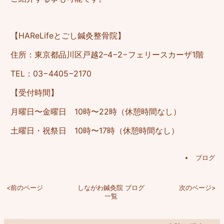
【HAReLifeとごし鍼灸整骨院】
住所：東京都品川区戸越2–4−2−フェリースカーザ1階
TEL：03−4405−2170
【受付時間】
月曜日〜金曜日 10時〜22時（休憩時間なし）
土曜日・祝祭日 10時〜17時（休憩時間なし）
ブログ
<前のページ
しながわ鍼灸院 ブログ
次のページ>
一覧