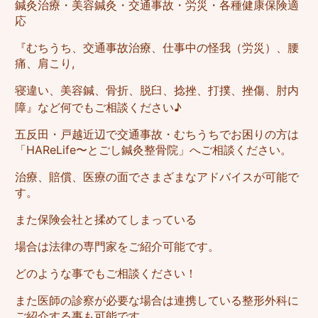
鍼灸治療・美容鍼灸・交通事故・労災・各種健康保険適
応
『むちうち、交通事故治療、仕事中の怪我（労災）、腰
痛、肩こり,
寝違い、美容鍼、骨折、脱臼、捻挫、打撲、挫傷、肘内
障』など何でもご相談ください♪
五反田・戸越近辺で交通事故・むちうちでお困りの方は
「HAReLife〜とごし鍼灸整骨院」へご相談ください。
治療、賠償、医療の面でさまざまなアドバイスが可能で
す。
また保険会社と揉めてしまっている
場合は法律の専門家をご紹介可能です。
どのような事でもご相談ください！
また医師の診察が必要な場合は連携している整形外科に
ご紹介する事も可能です。