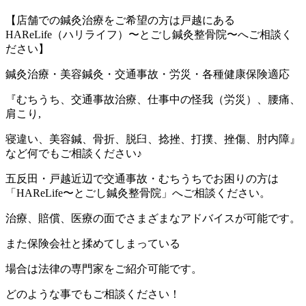
【店舗での鍼灸治療をご希望の方は戸越にある
HAReLife（ハリライフ）〜とごし鍼灸整骨院〜へご相談く
ださい】
鍼灸治療・美容鍼灸・交通事故・労災・各種健康保険適応
『むちうち、交通事故治療、仕事中の怪我（労災）、腰痛、
肩こり,
寝違い、美容鍼、骨折、脱臼、捻挫、打撲、挫傷、肘内障』
など何でもご相談ください♪
五反田・戸越近辺で交通事故・むちうちでお困りの方は
「HAReLife〜とごし鍼灸整骨院」へご相談ください。
治療、賠償、医療の面でさまざまなアドバイスが可能です。
また保険会社と揉めてしまっている
場合は法律の専門家をご紹介可能です。
どのような事でもご相談ください！