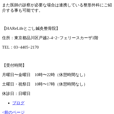
また医師の診察が必要な場合は連携している整形外科にご紹
介する事も可能です。
【HAReLifeとごし鍼灸整骨院】
住所：東京都品川区戸越2–4−2−フェリースカーザ1階
TEL：03−4405−2170
【受付時間】
月曜日〜金曜日 10時〜22時（休憩時間なし）
土曜日・祝祭日 10時〜17時（休憩時間なし）
休診日：日曜日
ブログ
<前のページ