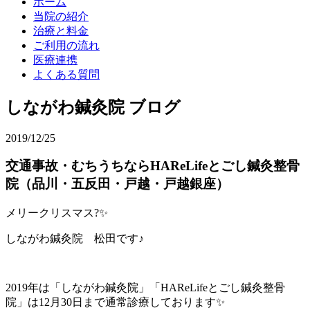
ホーム
当院の紹介
治療と料金
ご利用の流れ
医療連携
よくある質問
しながわ鍼灸院 ブログ
2019/12/25
交通事故・むちうちならHAReLifeとごし鍼灸整骨
院（品川・五反田・戸越・戸越銀座）
メリークリスマス?✨
しながわ鍼灸院 松田です♪
2019年は「しながわ鍼灸院」「HAReLifeとごし鍼灸整骨
院」は12月30日まで通常診療しております✨